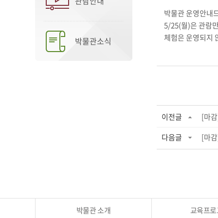
관람안내
박물관 운영안내
5/25(월)은 관람
체험은 운영되지 
박물관소식
이전글
[마감
다음글
[마감
박물관 소개
교육프로