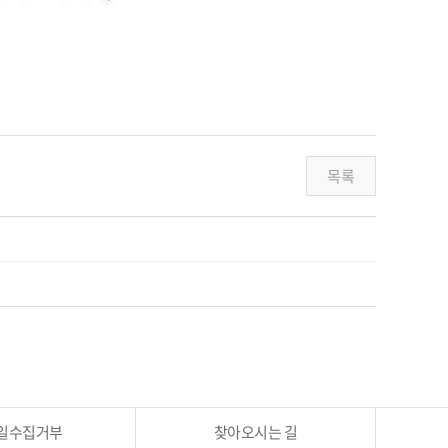
목록
일수집거부
찾아오시는 길