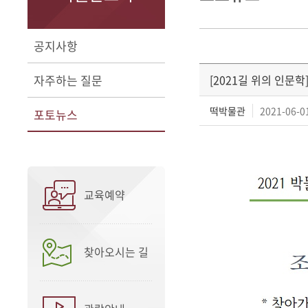
공지사항
자주하는 질문
[2021길 위의 인문학
떡박물관
2021-06-01
포토뉴스
교육예약
찾아오시는 길