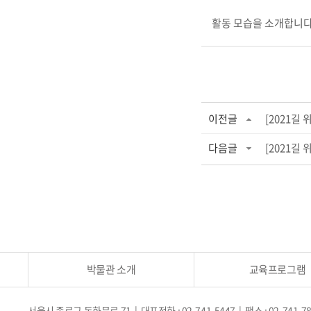
활동 모습을 소개합니다
이전글
[2021길
다음글
[2021길
박물관 소개
교육프로그램
서울시 종로구 돈화문로 71 | 대표전화 : 02-741-5447 | 팩스 : 02-741-7