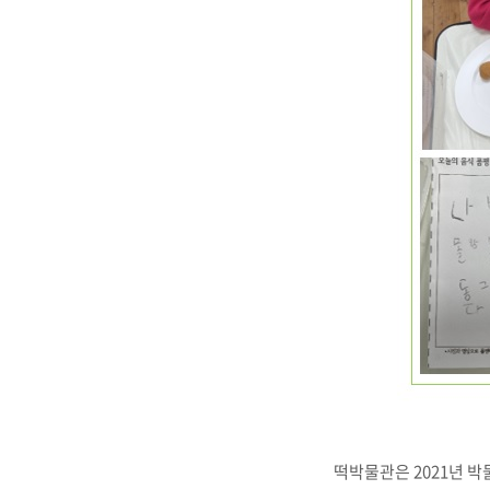
떡박물관은 2021년 박