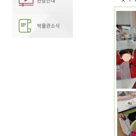
관람안내
박물관소식