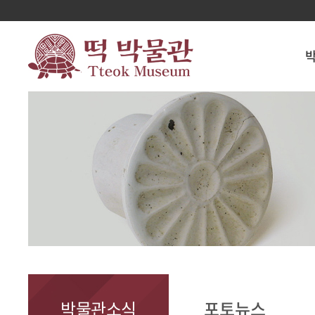
박물관소식
포토뉴스