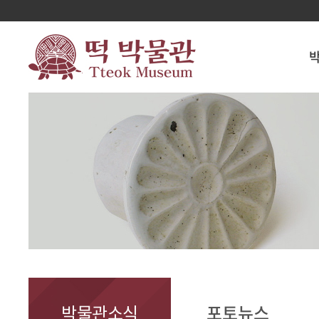
박물관소식
포토뉴스