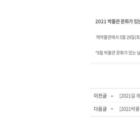
2
021 박물관 문화가 있
떡박물관에서 5월 29일(토
*8월 박물관 문화가 있는 
이전글
[2021길
다음글
[2021박