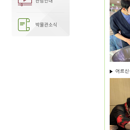
관람안내
박물관소식