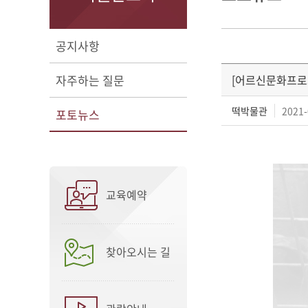
공지사항
자주하는 질문
[어르신문화프로
떡박물관
2021-
포토뉴스
교육예약
찾아오시는 길