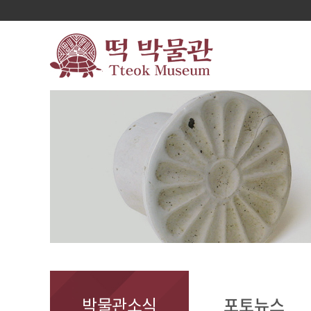
박물관소식
포토뉴스