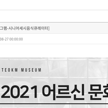
그램-시니어세시음식큐레이터]
08-27 00:00:00