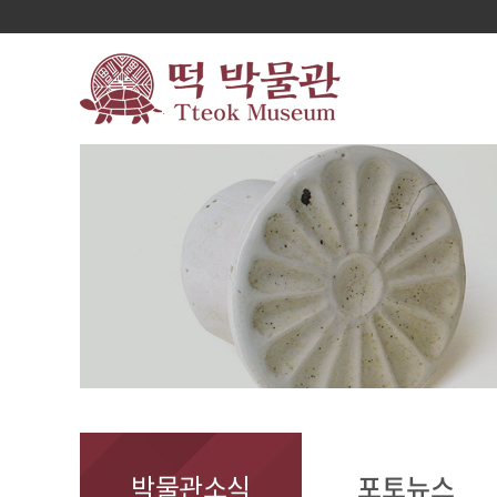
박물관소식
포토뉴스