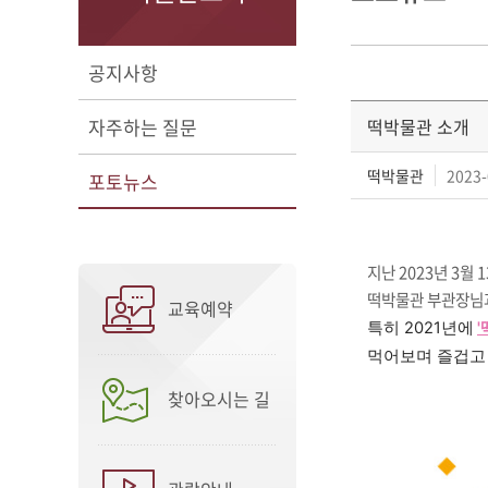
공지사항
자주하는 질문
떡박물관 소개
떡박물관
2023-
포토뉴스
지난 2023년 3월 1
떡박물관 부관장님과
교육예약
특히 2021년에
먹어보며 즐겁고 
찾아오시는 길