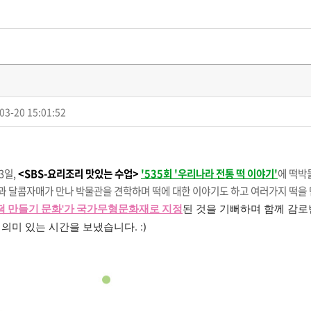
03-20 15:01:52
3일,
<SBS-요리조리 맛있는 수업>
'535회 '우리나라 전통 떡 이야기'
에 떡박
 달콤자매가 만나 박물관을 견학하며 떡에 대한 이야기도 하고 여러가지 떡을
'떡 만들기 문화'가 국가무형문화재로 지정
된 것을 기뻐하며 함께 감로
의미 있는 시간을 보냈습니다. :)