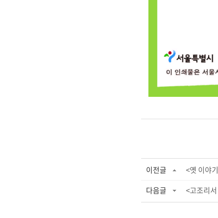
이전글
<옛 이야기
다음글
<고조리서 