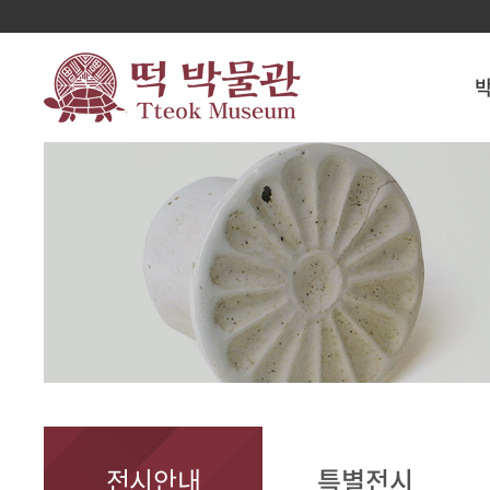
전시안내
특별전시