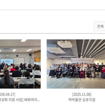
026.04.17]
[2025.11.08]
활성화 지원 사업] 배화여자...
떡박물관 심포지엄