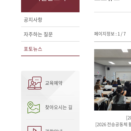
공지사항
자주하는 질문
페이지정보 : 1 / 7
포토뉴스
교육예약
찾아오시는 길
[2
[2026 전승공동체 