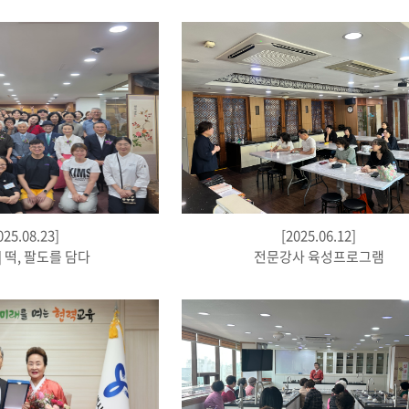
025.08.23]
[2025.06.12]
 떡, 팔도를 담다
전문강사 육성프로그램