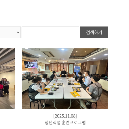
검색하기
[2025.11.08]
청년직업 훈련프로그램