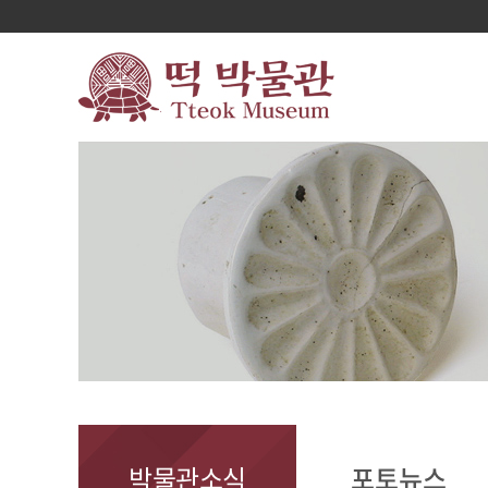
박물관소식
포토뉴스