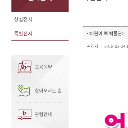
상설전시
특별전시
<어린이 떡 박물관>
관리자
2018-02-24 
교육예약
찾아오시는 길
관람안내