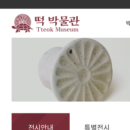
전시안내
특별전시