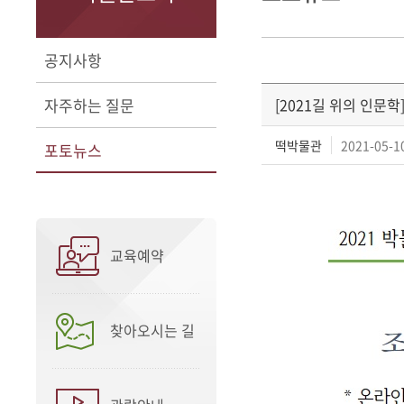
공지사항
자주하는 질문
[2021길 위의 인문학
떡박물관
2021-05-10
포토뉴스
교육예약
찾아오시는 길