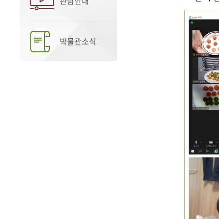
관람안내
박물관소식