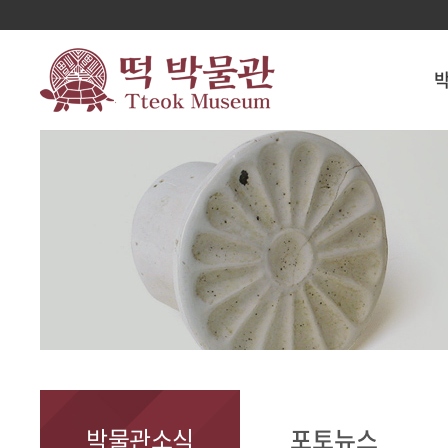
박물관소식
포토뉴스