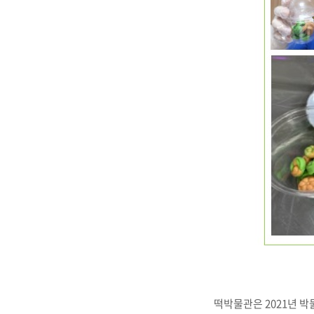
떡박물관은 2021년 박