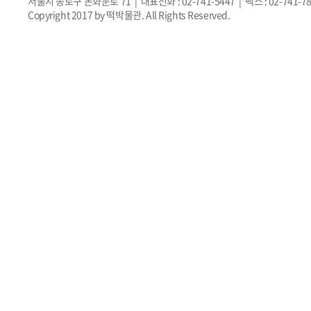
서울시 종로구 돈화문로 71 | 대표전화 : 02-741-5447 | 팩스 : 02-741-7
Copyright 2017 by 떡박물관. All Rights Reserved.